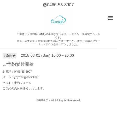
0466-53-8907
小田急江ノ島線藤沢本町の小さなプライベートサロン、美容室コシェル
です。
東京・表参道で２０年間経験を積んだオーナーが、地元・湘南にプライ
カレンダー
ベートサロンをオープンしました。
2015-03-01 (Sun) 10:00～20:00
お知らせ
ご予約受付開始
お電話：0466-53-8907
メール：yoyaku@cociel.net
ネット：予約フォーム
ご予約の受付を開始いたします。
©2026
Cociel
. All Rights Reserved.